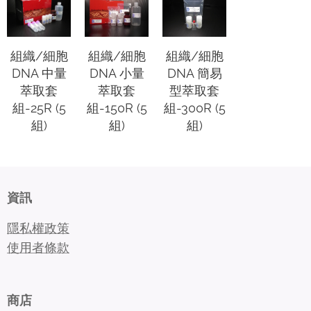
組織/細胞
組織/細胞
組織/細胞
DNA 中量
DNA 小量
DNA 簡易
萃取套
萃取套
型萃取套
組-25R (5
組-150R (5
組-300R (5
組)
組)
組)
資訊
隱私權政策
使用者條款
商店