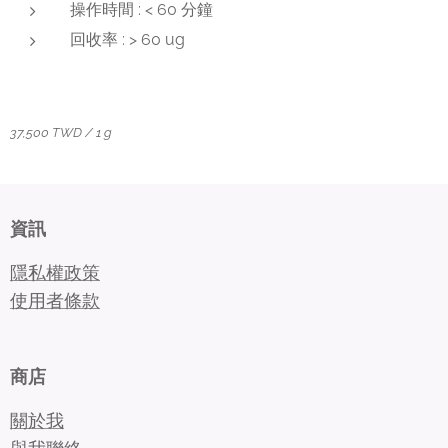
操作時間 : < 60 分鐘
回收率 : > 60 ug
37,500 TWD / 1 g
資訊
隱私權政策
使用者條款
商店
關於我