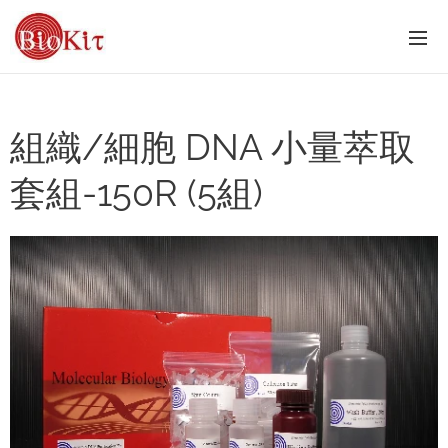
組織/細胞 DNA 小量萃取
套組-150R (5組)