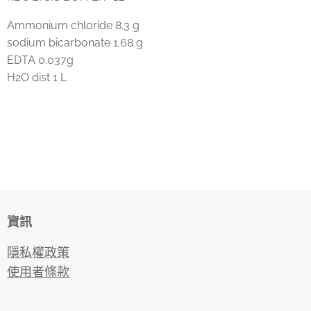
Ammonium chloride 8.3 g
sodium bicarbonate 1.68 g
EDTA 0.037g
H2O dist 1 L
資訊
隱私權政策
使用者條款