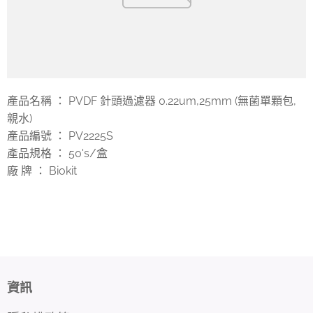
產品名稱 ： PVDF 針頭過濾器 0.22um,25mm (無菌單顆包,
親水)
產品編號 ： PV2225S
產品規格 ： 50's/盒
廠 牌 ： Biokit
資訊