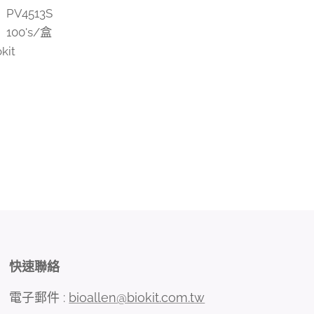
PV4513S
100's/盒
kit
快速聯絡
電子郵件 :
bioallen@biokit.com.tw