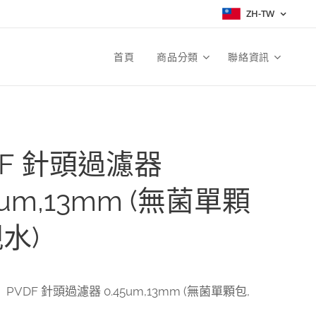
ZH-TW
首頁
商品分類
聯絡資訊
DF 針頭過濾器
5um,13mm (無菌單顆
水)
PVDF 針頭過濾器 0.45um,13mm (無菌單顆包,