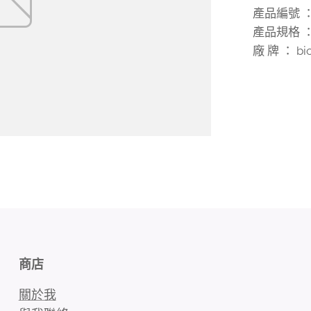
產品編號 ： 
產品規格 ： 
廠 牌 ： bio
商店
關於我