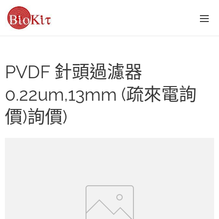
PVDF 針頭過濾器
0.22um,13mm (疏來電詢
價)詢價)