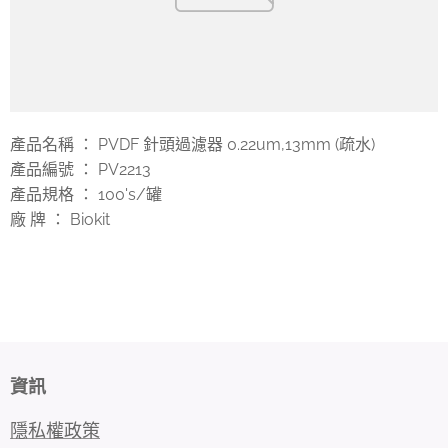
產品名稱 ： PVDF 針頭過濾器 0.22um,13mm (疏水)
產品編號 ： PV2213
產品規格 ： 100's/罐
廠 牌 ： Biokit
資訊
隱私權政策