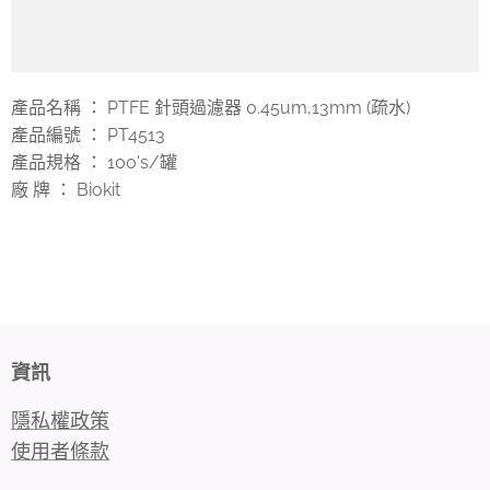
產品名稱 ： PTFE 針頭過濾器 0.45um,13mm (疏水)
產品編號 ： PT4513
產品規格 ： 100's/罐
廠 牌 ： Biokit
資訊
隱私權政策
使用者條款