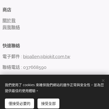
商店
關於我
與我聯絡
快速聯絡
電子郵件 :
bioallen@biokit.com.tw
聯絡電話 : 037668590
我們使用了 cookies 來確保我們網站的運作正常與安全性，並為您
Cookies
提供最佳的使用體驗。
語言
僅接受必要的
接受全部
中文 (繁體)
English