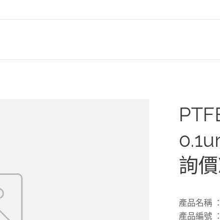
PT
0.1
詢價
產品名稱 ： 
產品編號 ： 