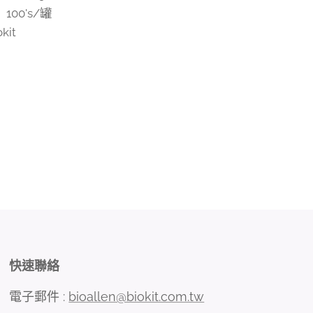
100's/罐
kit
快速聯絡
電子郵件 :
bioallen@biokit.com.tw