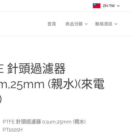
ZH-TW
首頁
商品分類
聯絡資訊
FE 針頭過濾器
um,25mm (親水)(來電
)
PTFE 針頭過濾器 0.1um,25mm (親水)
PT1025H