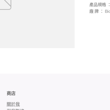
產品規格 ： 
廠 牌 ： Bio
商店
關於我