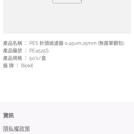
產品名稱 ： PES 針頭過濾器 0.45um,25mm (無菌單顆包)
產品編號 ： PE4525S
產品規格 ： 50's/盒
廠 牌 ： Biokit
資訊
隱私權政策