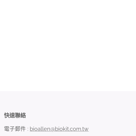
快速聯絡
電子郵件 :
bioallen@biokit.com.tw