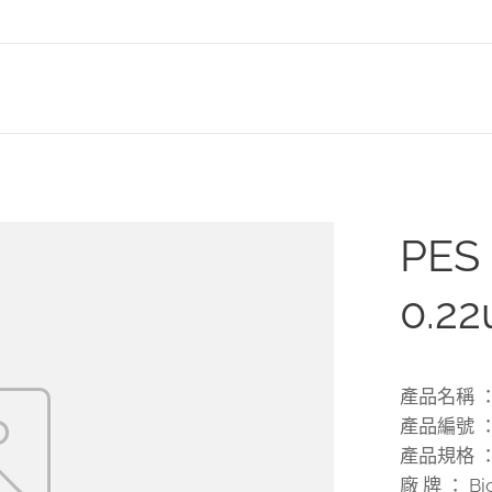
PE
0.2
產品名稱 ： 
產品編號 ： 
產品規格 ： 
廠 牌 ： Bio