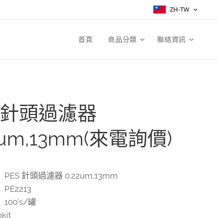
ZH-TW
首頁
商品分類
聯絡資訊
S 針頭過濾器
2um,13mm(來電詢價)
PES 針頭過濾器 0.22um,13mm
PE2213
100's/罐
kit