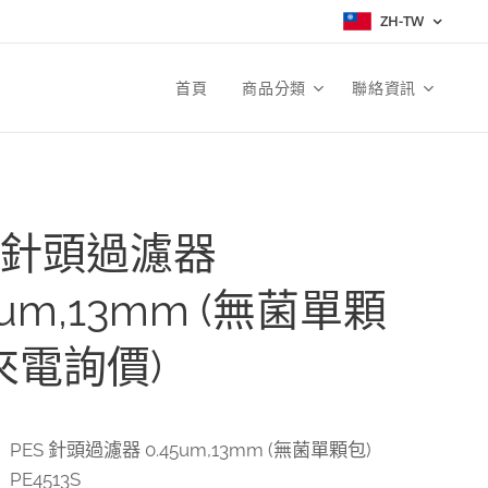
ZH-TW
首頁
商品分類
聯絡資訊
S 針頭過濾器
5um,13mm (無菌單顆
(來電詢價)
PES 針頭過濾器 0.45um,13mm (無菌單顆包)
PE4513S