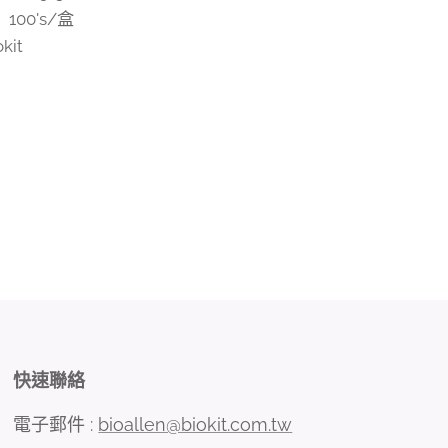
100's/盒
kit
快速聯絡
電子郵件 :
bioallen@biokit.com.tw