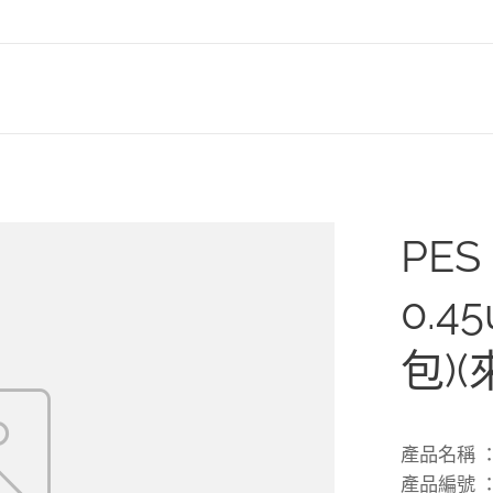
PE
0.4
包)
產品名稱 ： 
產品編號 ： 