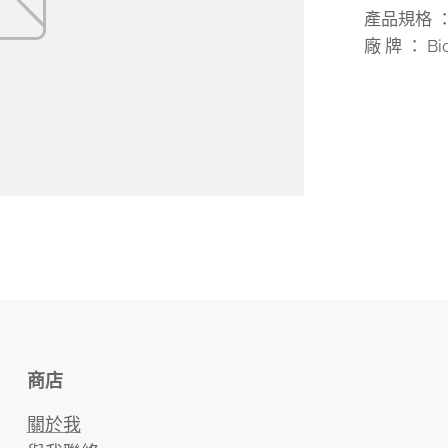
產品規格 ： 
廠 牌 ： Bio
商店
關於我