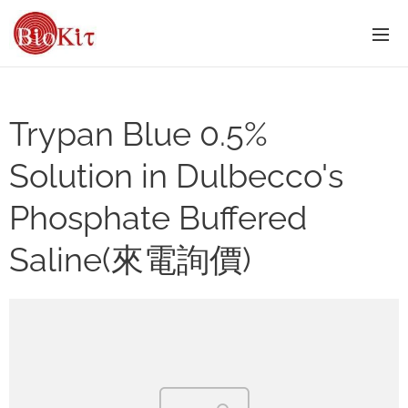
Trypan Blue 0.5%
Solution in Dulbecco's
Phosphate Buffered
Saline(來電詢價)