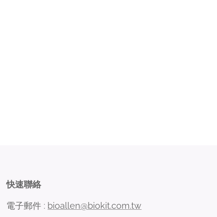
快速聯絡
電子郵件 :
bioallen@biokit.com.tw