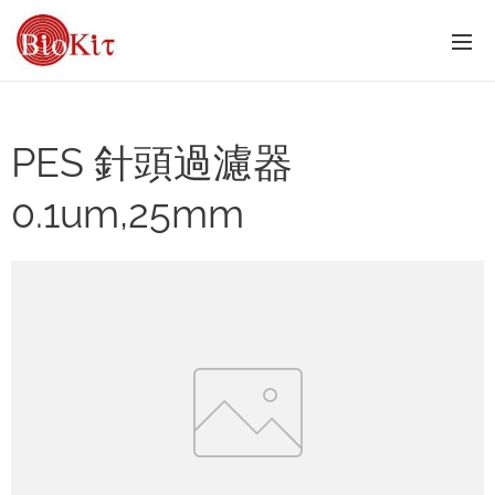
PES 針頭過濾器
0.1um,25mm