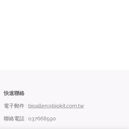
快速聯絡
電子郵件 :
bioallen@biokit.com.tw
聯絡電話 : 037668590