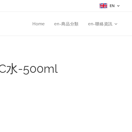
EN
Home
en-商品分類
en-聯絡資訊
C水-500ml