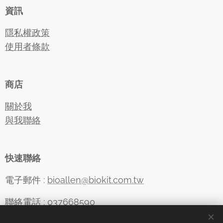
資訊
隱私權政策
使用者條款
商店
關於我
與我聯絡
快速聯絡
電子郵件 :
bioallen@biokit.com.tw
聯絡電話 : 037668590