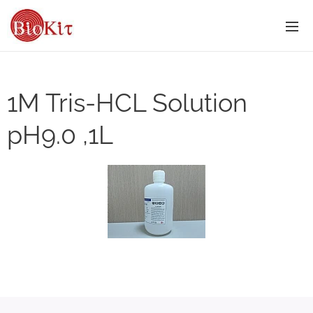
1M Tris-HCL Solution
pH9.0 ,1L