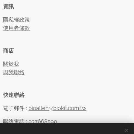
資訊
隱私權政策
使用者條款
商店
關於我
與我聯絡
快速聯絡
電子郵件 :
bioallen@biokit.com.tw
聯絡電話 : 037668590