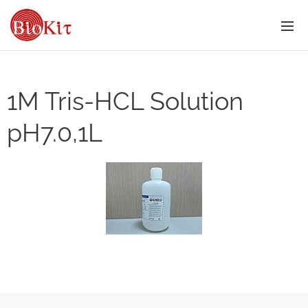
1M Tris-HCL Solution
pH7.0,1L