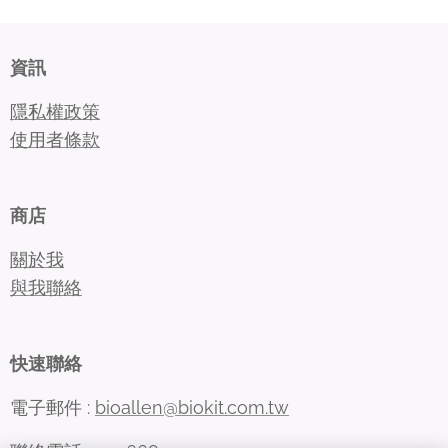
資訊
隱私權政策
使用者條款
商店
關於我
與我聯絡
快速聯絡
電子郵件 :
bioallen@biokit.com.tw