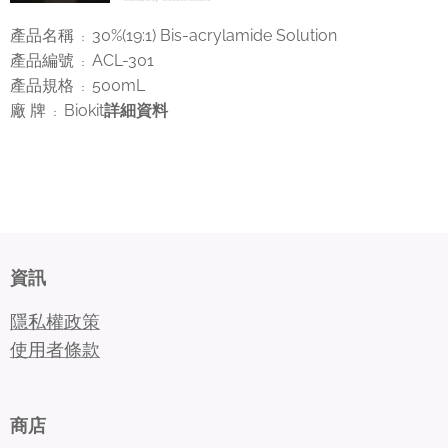
產品名稱
30%(19:1) Bis-acrylamide Solution
：
產品編號
ACL-301
：
產品規格
500mL
：
廠 牌
Biokit
詳細資料
：
資訊
隱私權政策
使用者條款
商店