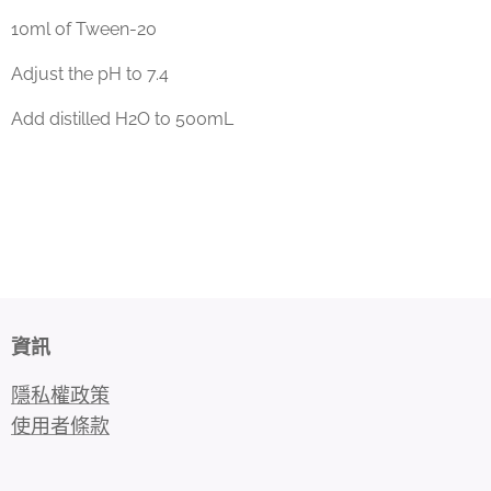
10ml of Tween-20
Adjust the pH to 7.4
Add distilled H2O to 500mL
資訊
隱私權政策
使用者條款