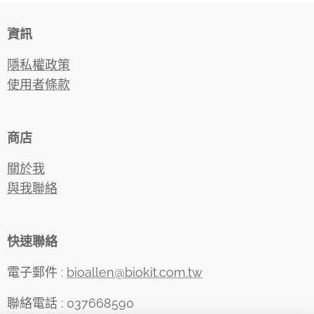
資訊
隱私權政策
使用者條款
商店
關於我
與我聯絡
快速聯絡
電子郵件 :
bioallen@biokit.com.tw
聯絡電話 : 037668590