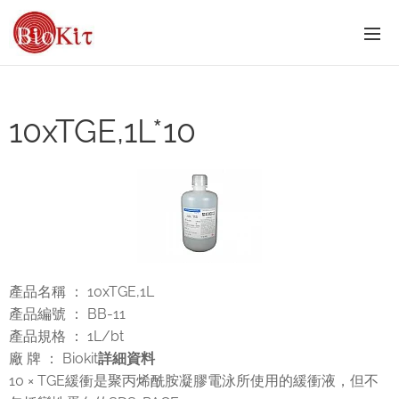
10xTGE,1L*10
產品名稱 ： 10xTGE,1L
產品編號 ： BB-11
產品規格 ： 1L/bt
廠 牌 ： Biokit
詳細資料
10 × TGE緩衝是聚丙烯酰胺凝膠電泳所使用的緩衝液，但不