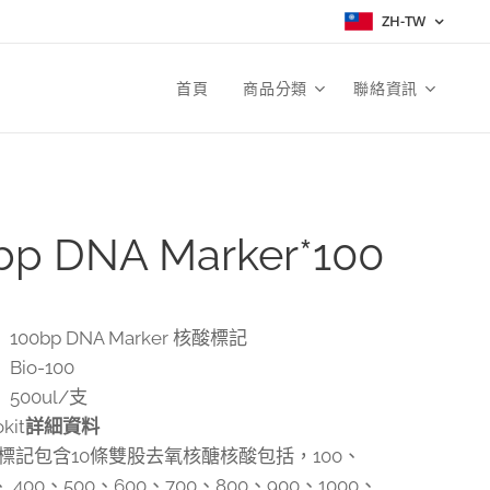
ZH-TW
首頁
商品分類
聯絡資訊
bp DNA Marker*100
100bp DNA Marker 核酸標記
Bio-100
500ul/支
kit
詳細資料
核酸標記包含10條雙股去氧核醣核酸包括，100、
、 400、500、600、700、800、900、1000、