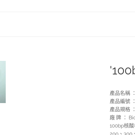
'100
產品名稱 ： 
產品編號 ： 
產品規格 ： 
廠 牌 ： Bio
100bp
200、300