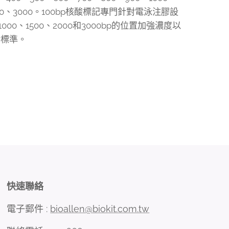
000、3000。100bp核酸標記專門針對電泳注膠設
1000、1500、2000和3000bp的位置加強濃度以
對標準。
快速聯絡
電子郵件 :
bioallen@biokit.com.tw