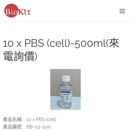
10 x PBS (cell)-500ml(來
電詢價)
產品名稱
10 x PBS (cell)
：
產品編號
BB-03-500
：