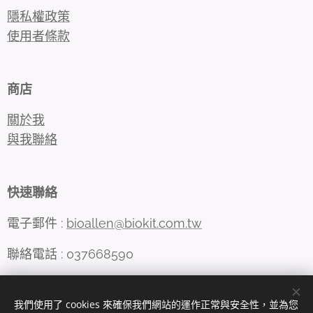
隱私權政策
使用者條款
商店
關於我
與我聯絡
快速聯絡
電子郵件 :
bioallen@biokit.com.tw
聯絡電話 : 037668590
我們使用了 cookies 來確保我們網站的運作正常與安全性，並為您