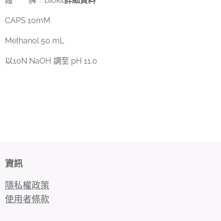
廠 牌
Biokit
詳細資料
：
CAPS 10mM
Methanol 50 mL
以10N NaOH 調至 pH 11.0
資訊
隱私權政策
使用者條款