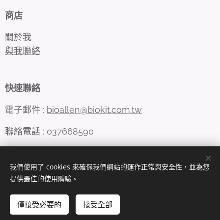
商店
關於我
與我聯絡
快速聯絡
電子郵件 :
bioallen@biokit.com.tw
聯絡電話 : 037668590
我們使用了 cookies 來確保我們網站的運作正常與安全性，並為您
Cookies
提供最佳的使用體驗。
語言
僅接受必要的
接受全部
中文 (繁體)
English