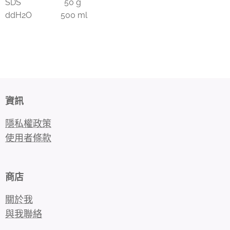
SDS 50 g
ddH2O 500 ml
資訊
隱私權政策
使用者條款
商店
關於我
與我聯絡