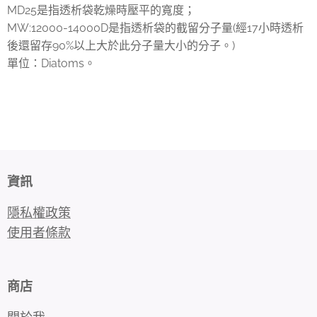
MD25是指透析袋乾燥時壓平的寬度；
MW:12000-14000D是指透析袋的截留分子量(經17小時透析
後還留存90%以上大於此分子量大小的分子。)
單位：Diatoms。
資訊
隱私權政策
使用者條款
商店