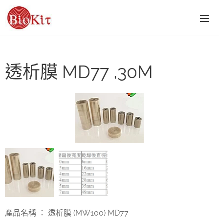
透析膜 MD77 ,30M
產品名稱 ： 透析膜 (MW100) MD77