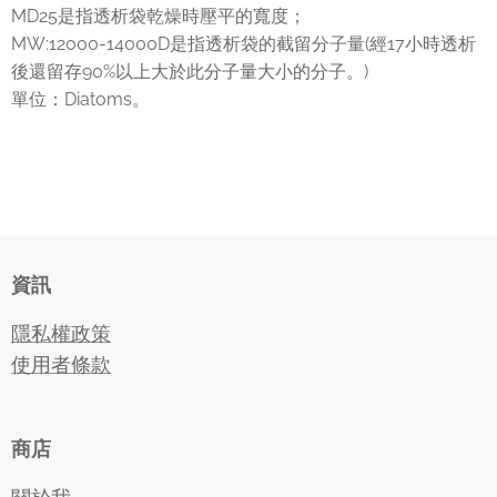
MD25是指透析袋乾燥時壓平的寬度；
MW:12000-14000D是指透析袋的截留分子量(經17小時透析
後還留存90%以上大於此分子量大小的分子。)
單位：Diatoms。
資訊
隱私權政策
使用者條款
商店