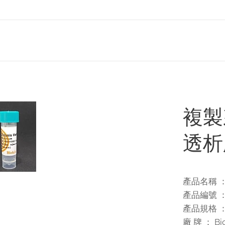
複製
透析膜
產品名稱 ：
產品編號 ： 
產品規格 ：
廠 牌 ： Bio