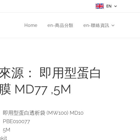
EN
Home
en-商品分類
en-聯絡資訊
來源： 即用型蛋白
 MD77 ,5M
 即用型蛋白透析袋 (MW100) MD10
PBE010077
 5M
kit