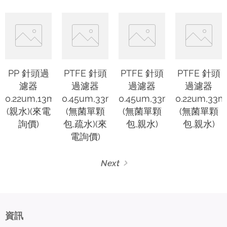
PP 針頭過
PTFE 針頭
PTFE 針頭
PTFE 針頭
濾器
過濾器
過濾器
過濾器
0.22um,13mm
0.45um,33mm
0.45um,33mm
0.22um,33
(親水)(來電
(無菌單顆
(無菌單顆
(無菌單顆
詢價)
包,疏水)(來
包,親水)
包,親水)
電詢價)
Next
資訊