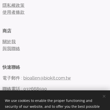
隱私權政策
使用者條款
商店
關於我
與我聯絡
快速聯絡
電子郵件 :
bioallen@biokit.com.tw
聯絡電話 : 037668590
We use cookies to enable the proper functioning and
security of our website, and to offer you the best possible