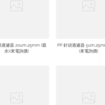
頭過濾器 20um,25mm (親
PP 針頭過濾器 5um,25m
水)(來電詢價)
(來電詢價)