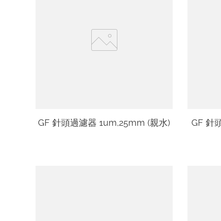
GF 針頭過濾器 1um,25mm (親水)
GF 針頭