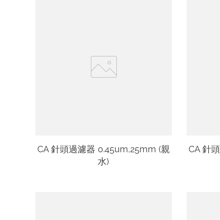
CA 針頭過濾器 0.45um,25mm (親
CA 針頭
水)