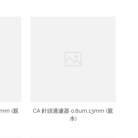
5mm (親
CA 針頭過濾器 0.8um,13mm (親
水)