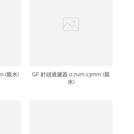
m (親水)
GF 針頭過濾器 0.7um,13mm (親
水)