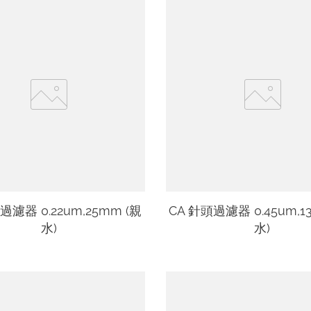
過濾器 0.22um,25mm (親
CA 針頭過濾器 0.45um,1
水)
水)