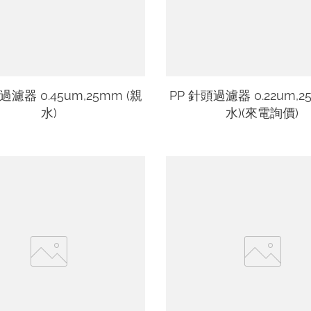
過濾器 0.45um,25mm (親
PP 針頭過濾器 0.22um,2
水)
水)(來電詢價)