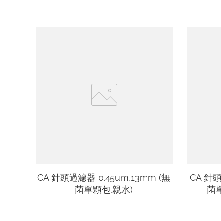
CA 針頭過濾器 0.45um,13mm (無
CA 針頭
菌單顆包,親水)
菌單