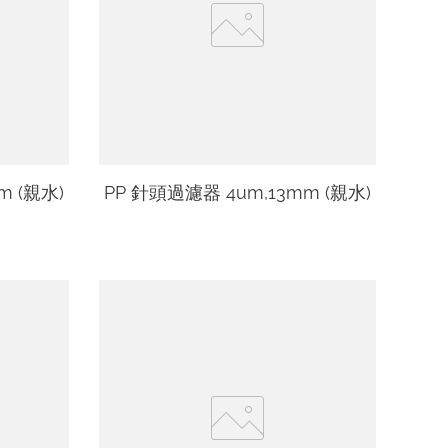
m (親水)
PP 針頭過濾器 4um,13mm (親水)