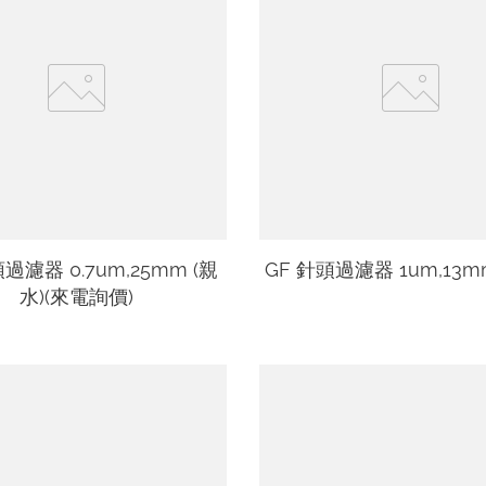
過濾器 0.7um,25mm (親
GF 針頭過濾器 1um,13m
水)(來電詢價)