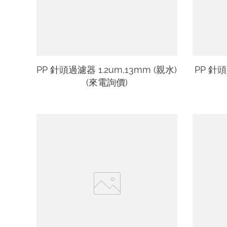
PP 針頭過濾器 1.2um,13mm (親水)
PP 針頭
(來電詢價)