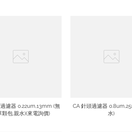
過濾器 0.22um,13mm (無
CA 針頭過濾器 0.8um,2
顆包,親水)(來電詢價)
水)