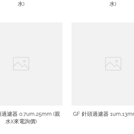
水)
水)
過濾器 0.7um,25mm (親
GF 針頭過濾器 1um,13m
水)(來電詢價)