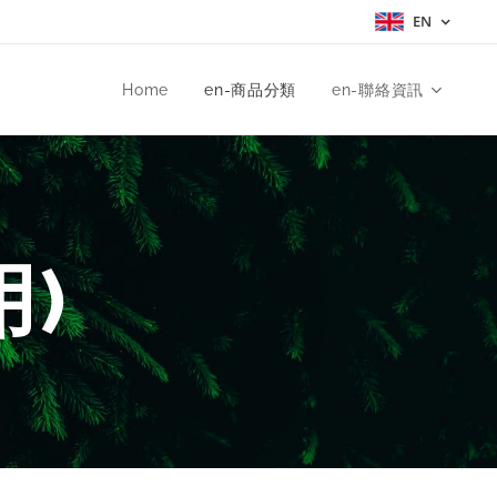
EN
Home
en-商品分類
en-聯絡資訊
)