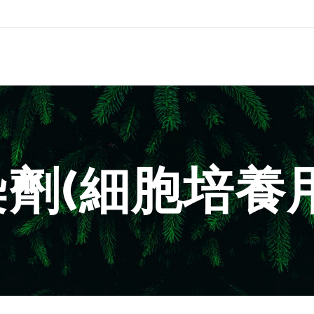
染劑(細胞培養用