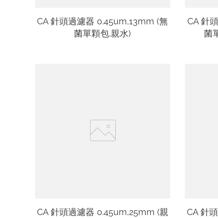
CA 針頭過濾器 0.45um,13mm (無
CA 針頭
菌單顆包,親水)
菌單
CA 針頭過濾器 0.45um,25mm (親
CA 針頭