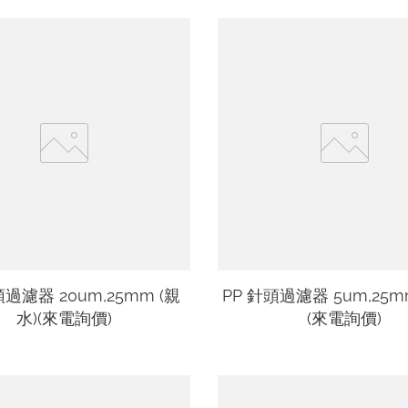
頭過濾器 20um,25mm (親
PP 針頭過濾器 5um,25m
水)(來電詢價)
(來電詢價)