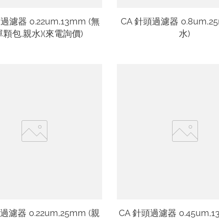
過濾器 0.22um,13mm (無
CA 針頭過濾器 0.8um,2
顆包,親水)(來電詢價)
水)
過濾器 0.22um,25mm (親
CA 針頭過濾器 0.45um,1