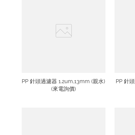
PP 針頭過濾器 1.2um,13mm (親水)
PP 針頭
(來電詢價)