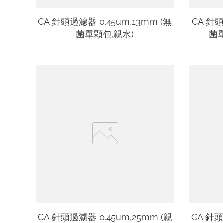
CA 針頭過濾器 0.45um,13mm (無
CA 針頭
菌單顆包,親水)
菌單
CA 針頭過濾器 0.45um,25mm (親
CA 針頭