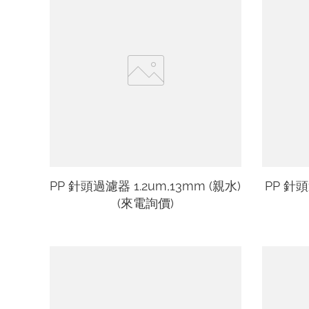
PP 針頭過濾器 1.2um,13mm (親水)
PP 針頭
(來電詢價)