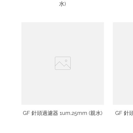
水)
GF 針頭過濾器 1um,25mm (親水)
GF 針頭