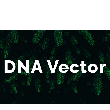
DNA Vector