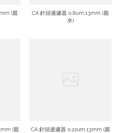
5mm (親
CA 針頭過濾器 0.8um,13mm (親
水)
3mm (親
CA 針頭過濾器 0.22um,13mm (親