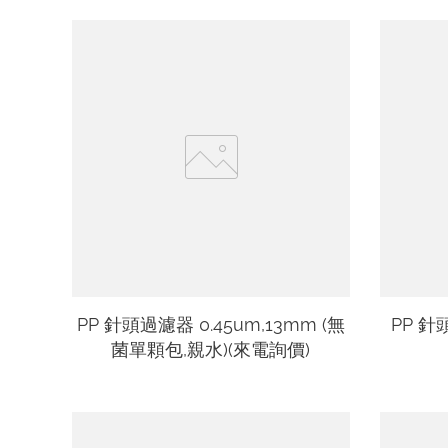
PP 針頭過濾器 0.45um,13mm (無
PP 針
菌單顆包,親水)(來電詢價)