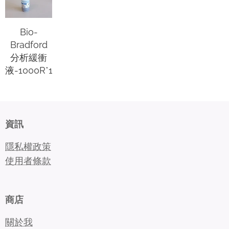
Bio-
Bradford
分析緩衝
液-1000R*10
資訊
隱私權政策
使用者條款
商店
關於我