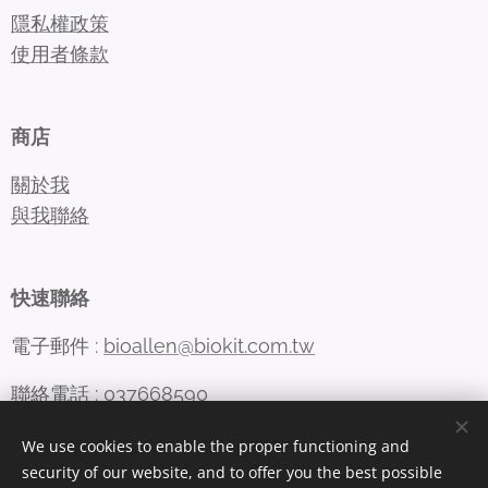
隱私權政策
使用者條款
商店
關於我
與我聯絡
快速聯絡
電子郵件 :
bioallen@biokit.com.tw
聯絡電話 : 037668590
We use cookies to enable the proper functioning and
security of our website, and to offer you the best possible