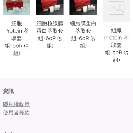
細胞粒線體
細胞膜蛋白
細胞
組織
蛋白萃取套
萃取套
Protein 萃
Protein 萃
組-60R (5
組-60R (5
取套
取套
組)
組)
組-60R (5
組-50R (5
組)
組)
資訊
隱私權政策
使用者條款