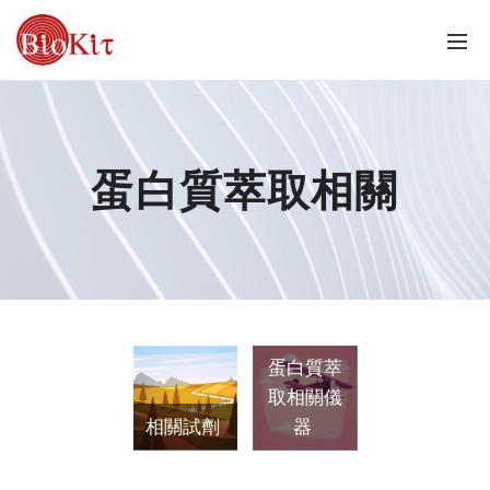
蛋白質萃取相關
蛋白質萃
取相關儀
相關試劑
器