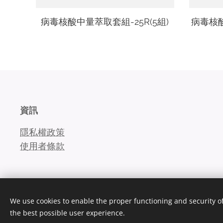
病毒核酸中量萃取套組-25R(5組)
病毒核酸
資訊
隱私權政策
使用者條款
We use cookies to enable the proper functioning and security of
the best possible user experience.
Cookies