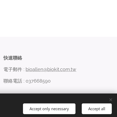
快速聯絡
電子郵件 :
bioallen@biokit.com.tw
聯絡電話 : 037668590
Accept only necessary
Accept all
Languages
中文 (繁體)
English