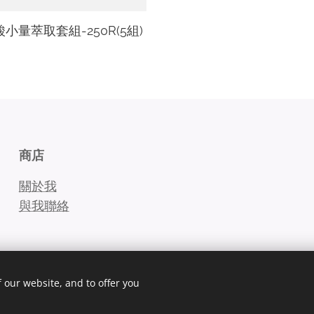
小量萃取套組-250R(5組)
商店
關於我
與我聯絡
 our website, and to offer you