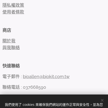
隱私權政策
使用者條款
商店
關於我
與我聯絡
快速聯絡
電子郵件 :
bioallen@biokit.com.tw
聯絡電話 : 037668590
我們使用了 cookies 來確保我們網站的運作正常與安全性，並為您