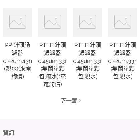
PP 針頭過
PTFE 針頭
PTFE 針頭
PTFE 針頭
濾器
過濾器
過濾器
過濾器
0.22um,13mm
0.45um,33mm
0.45um,33mm
0.22um,33
(親水)(來電
(無菌單顆
(無菌單顆
(無菌單顆
詢價)
包,疏水)(來
包,親水)
包,親水)
電詢價)
下一個
資訊