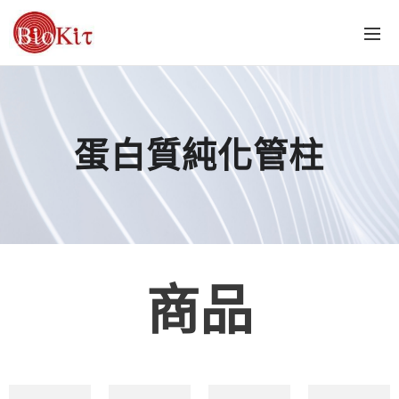
蛋白質純化管柱
商品