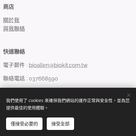
商店
關於我
與我聯絡
快速聯絡
電子郵件 :
bioallen@biokit.com.tw
聯絡電話 : 037668590
我們使用了 cookies 來確保我們網站的運作正常與安全性，並為您
Cookies
提供最佳的使用體驗。
語言
僅接受必要的
接受全部
中文 (繁體)
English